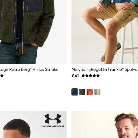
tage Retro Borg“ Vilnos Striukė
€41