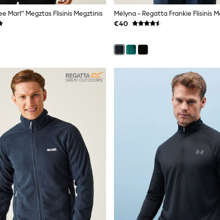
e Marl“ Megztas Flisinis Megztinis
€40