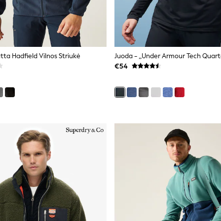
ta Hadfield Vilnos Striukė
€54