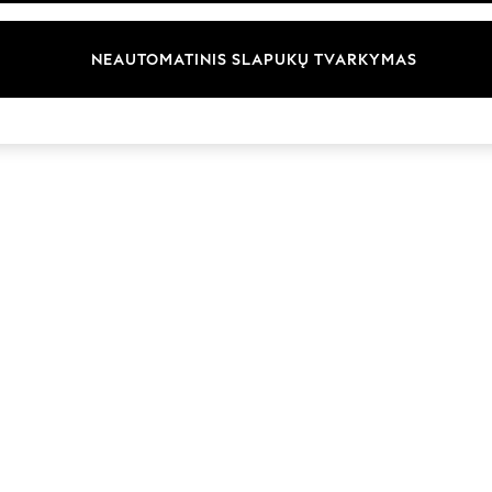
Prekių ženklai
NEAUTOMATINIS SLAPUKŲ TVARKYMAS
© 2026 „Next Germany GmbH“. Visos teisės saugomos.