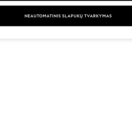
Prekių ženklai
NEAUTOMATINIS SLAPUKŲ TVARKYMAS
© 2026 „Next Germany GmbH“. Visos teisės saugomos.