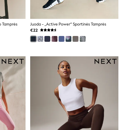
io Tamprės
Juoda - „Active Power“ Sportinės Tamprės
€22