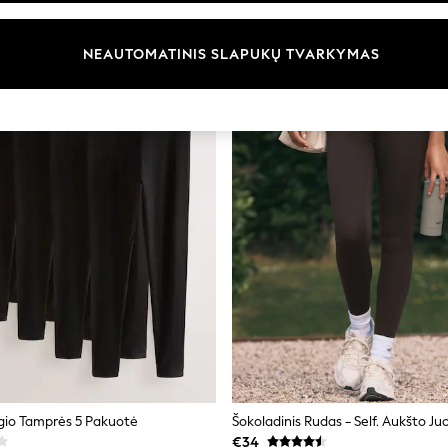
NEAUTOMATINIS SLAPUKŲ TVARKYMAS
lgio Tamprės 5 Pakuotė
€34