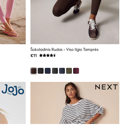
Šokoladinis Rudas - Viso Ilgio Tamprės
€11