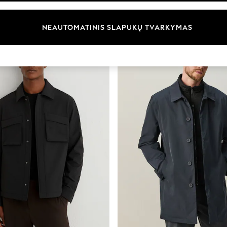
nta
Dydis
Kategorija
Prekių 
NEAUTOMATINIS SLAPUKŲ TVARKYMAS